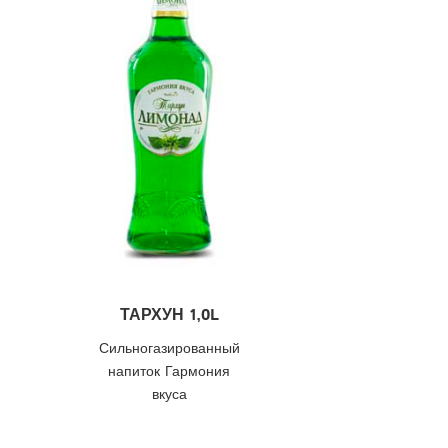
ТАРХУН 1,0L
Сильногазированный
напиток Гармония
вкуса