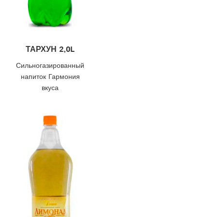
ТАРХУН 2,0L
Сильногазированный
напиток Гармония
вкуса