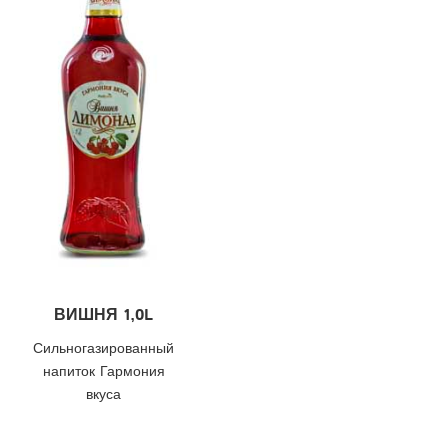
ВИШНЯ 1,0L
Сильногазированный
напиток Гармония
вкуса