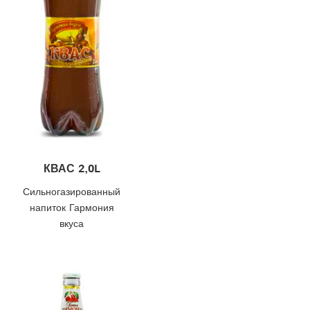
КВАС 2,0L
Сильногазированный
напиток Гармония
вкуса