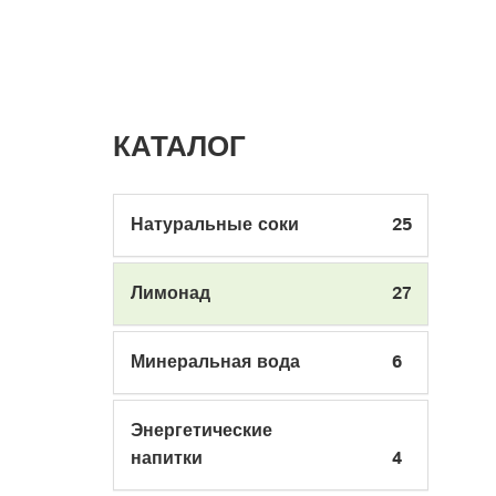
КАТАЛОГ
Натуральные соки
25
Лимонад
27
Минеральная вода
6
Энергетические
напитки
4