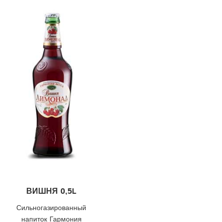
ВИШНЯ 0,5L
Сильногазированный
напиток Гармония