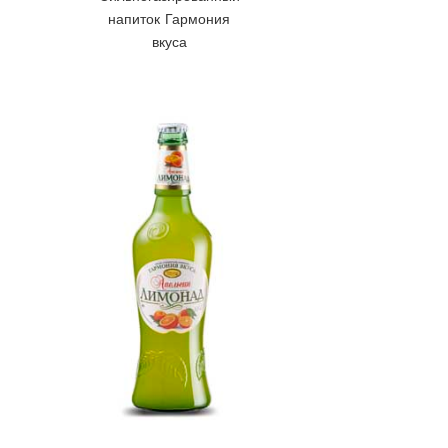
напиток Гармония
вкуса