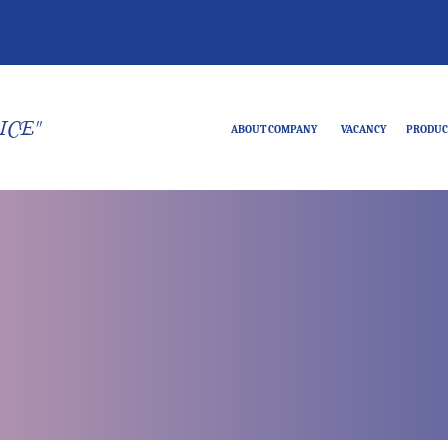
ICE"
ABOUT COMPANY
VACANCY
PRODUC