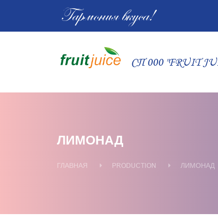
Гармония вкуса!
СП 000 "FRUIT JU
ЛИМОНАД
ГЛАВНАЯ
PRODUCTION
ЛИМОНАД