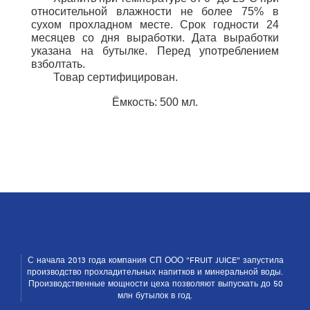
относительной влажности не более 75% в
сухом прохладном месте. Срок годности 24
месяцев со дня выработки. Дата выработки
указана на бутылке. Перед употреблением
взболтать.
Товар сертифицирован.
Ёмкость: 500 мл.
С начала 2013 года компания СП ООО "FRUIT JUICE" запустила
производство прохладительных напитков и ми­неральной воды.
Производственные мощности цеха позволяют выпускать до 50
млн бутылок в год.