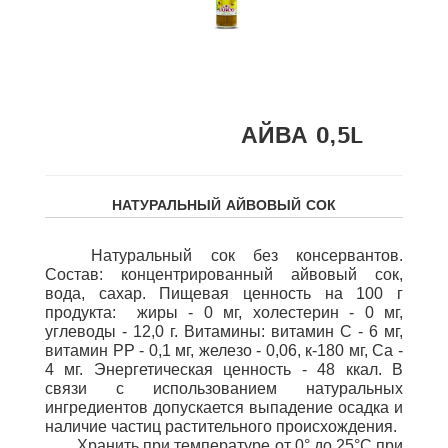
АЙВА 0,5L
НАТУРАЛЬНЫЙ АЙВОВЫЙ СОК
Натуральный сок без консервантов.
Состав: концентрированный айвовый сок,
вода, сахар.
Пищевая ценность на 100 г
продукта: жиры - 0 мг, холестерин - 0 мг,
углеводы - 12,0 г. Витамины: витамин С - 6 мг,
витамин РР - 0,1 мг, железо - 0,06, к-180 мг, Са -
4 мг. Энергетическая ценность - 48 ккал. В
связи с использованием натуральных
ингредиентов допускается выпадение осадка и
наличие частиц растительного происхождения.
Хранить при температуре от 0° до 25°С при