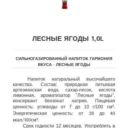
ЛЕСНЫЕ ЯГОДЫ 1,0L
СИЛЬНОГАЗИРОВАННЫЙ НАПИТОК ГАРМОНИЯ
ВКУСА - ЛЕСНЫЕ ЯГОДЫ
Напиток натуральный высочайшего
качества. Состав: природная питьевая
артезианская вода, сахар-песок, кислота
лимонная, ароматизатор "Лесные ягоды",
консервант бензонат натрия. Пищевая
.
ценность: углеводы от 7 до 10 г/100 см
³
Энергетическая ценность: от 28 до 40
ккал/100см
³
.
Срок годности 12 месяцев. Употреблять в