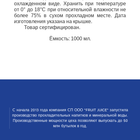
охлажденном виде. Хранить при температуре
от
0° до 18°С при относительной влажности не
более 75% в сухом прохладном месте. Дата
изготовления указана на крышке.
Товар сертифицирован.
Ёмкость: 1000 мл.
С начала 2013 года компания СП ООО "FRUIT JUICE" запустила
производство прохладительных напитков и ми­неральной воды.
Производственные мощности цеха позволяют выпускать до 50
млн бутылок в год.