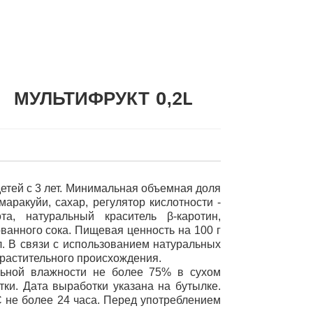
МУЛЬТИФРУКТ 0,2L
етей с 3 лет. Минимальная объемная доля
маракуйи, сахар, регулятор кислотности -
ота, натуральный краситель
β-каротин
,
ванного сока. Пищевая ценность на 100 г
ал. В связи с использованием натуральных
 растительного происхождения.
льной влажности не более 75% в сухом
ки. Дата выработки указана на бутылке.
С не более 24 часа. Перед употреблением