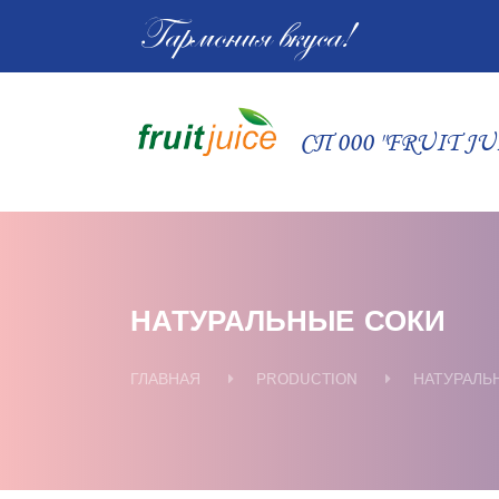
Гармония вкуса!
СП 000 "FRUIT JU
НАТУРАЛЬНЫЕ СОКИ
ГЛАВНАЯ
PRODUCTION
НАТУРАЛЬ