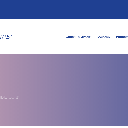
ICE"
ABOUT COMPANY
VACANCY
PRODUC
НЫЕ СОКИ