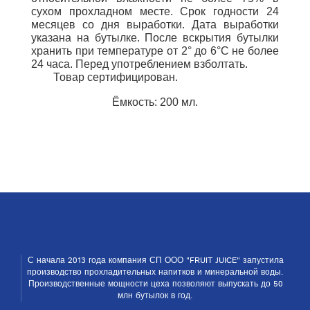
сухом прохладном месте
. Срок годности 24
месяцев со дня выработки. Дата выработки
указана на бутылке. После вскрытия бутылки
хранить при температуре от 2° до 6°С не более
24 часа. Перед употреблением взболтать.
Товар сертифицирован.
Ёмкость: 200 мл.
С начала 2013 года компания СП ООО "FRUIT JUICE" запустила
производство прохладительных напитков и ми­неральной воды.
Производственные мощности цеха позволяют выпускать до 50
млн бутылок в год.