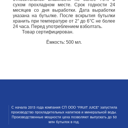
сухом прохладном месте. Срок годности 24
месяцев со дня выработки. Дата выработки
указана на бутылке.
После вскрытия бутылки
хранить при температуре от 2° до 6°С не более
24 часа.
Перед употреблением взболтать.
Товар сертифицирован.
Ёмкость: 500 мл.
С начала 2013 года компания СП ООО "FRUIT JUICE" запустила
производство прохладительных напитков и ми­неральной воды.
Производственные мощности цеха позволяют выпускать до 50
млн бутылок в год.