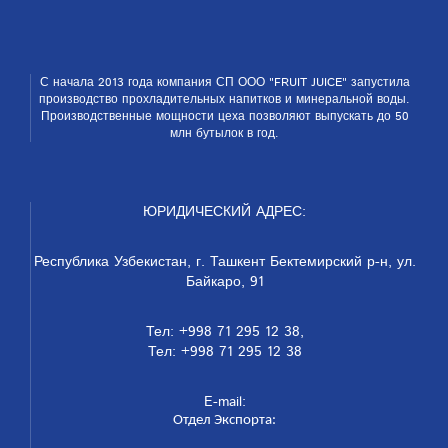
С начала 2013 года компания СП ООО "FRUIT JUICE" запустила
производство прохладительных напитков и ми­неральной воды.
Производственные мощности цеха позволяют выпускать до 50
млн бутылок в год.
ЮРИДИЧЕСКИЙ АДРЕС:
Республика Узбекистан, г. Ташкент Бектемирский р-н, ул.
Байкаро, 91
Тел: +998 71 295 12 38,
Тел: +998 71 295 12 38
E-mail:
Отдел Экспорта: