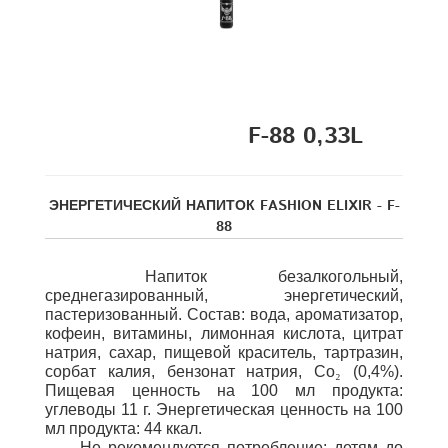
F-88 0,33L
ЭНЕРГЕТИЧЕСКИЙ НАПИТОК FASHION ELIXIR - F-
88
Напиток безалкогольный,
среднегазированный, энергетический,
пастеризованный. Состав: вода, ароматизатор,
кофеин, витамины, лимонная кислота, цитрат
натрия, сахар, пищевой краситель, тартразин,
сорбат калия, бензонат натрия,
Со
₂
(0,4%).
Пищевая ценность на 100 мл продукта:
углеводы 11 г. Энергетическая ценность на 100
мл продукта: 44 ккал.
Не рекомендуется потребление: детям до