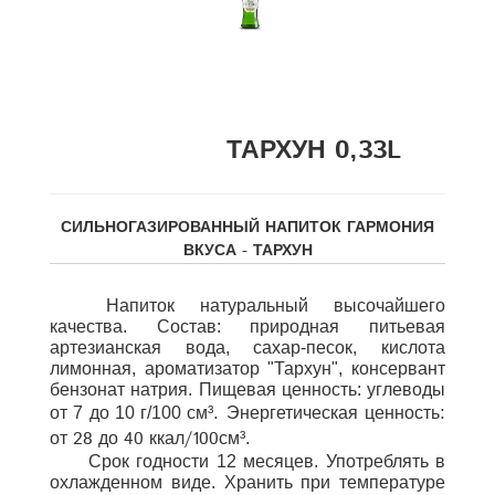
ТАРХУН 0,33L
СИЛЬНОГАЗИРОВАННЫЙ НАПИТОК ГАРМОНИЯ
ВКУСА - ТАРХУН
Напиток натуральный высочайшего
качества. Состав: природная питьевая
артезианская вода, сахар-песок, кислота
лимонная, ароматизатор "Тархун", консервант
бензонат натрия. Пищевая ценность: углеводы
. Энергетическая ценность:
от 7 до 10 г/100 см
³
от 28 до 40 ккал/100см
³
.
Срок годности 12 месяцев. Употреблять в
охлажденном виде. Хранить при температуре