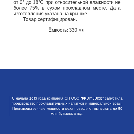
от
0° до 18°С при относительной влажности не
более 75% в сухом прохладном месте.
Дата
изготовления указана на крышке.
Товар сертифицирован.
Ёмкость: 330 мл.
С начала 2013 года компания СП ООО "FRUIT JUICE" запустила
производство прохладительных напитков и ми­неральной воды.
Производственные мощности цеха позволяют выпускать до 50
млн бутылок в год.