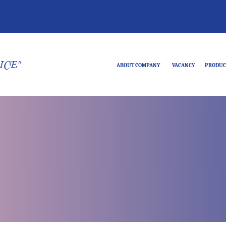
ICE"
ABOUT COMPANY
VACANCY
PRODUC