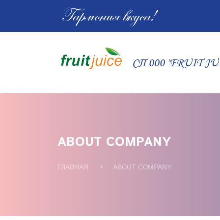
Гармония вкуса!
СП 000 "FRUIT JU
ABOUT COMPANY
ГЛАВНАЯ
ABOUT COMPANY