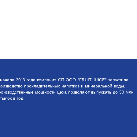
начала 2013 года компания СП ООО "FRUIT JUICE" запустила
оизводство прохладительных напитков и ми­неральной воды.
роизводственные мощности цеха позволяют выпускать до 50 млн
тылок в год.