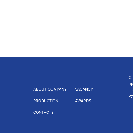
С 
пр
ABOUT COMPANY
VACANCY
П
бу
PRODUCTION
AWARDS
CONTACTS